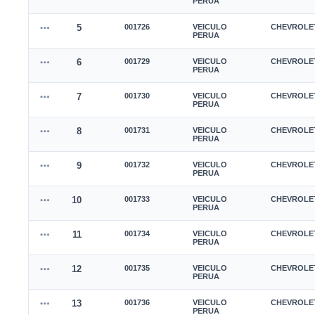
PERUA
5
001726
VEICULO
CHEVROLE
PERUA
6
001729
VEICULO
CHEVROLE
PERUA
7
001730
VEICULO
CHEVROLE
PERUA
8
001731
VEICULO
CHEVROLE
PERUA
9
001732
VEICULO
CHEVROLE
PERUA
10
001733
VEICULO
CHEVROLE
PERUA
11
001734
VEICULO
CHEVROLE
PERUA
12
001735
VEICULO
CHEVROLE
PERUA
13
001736
VEICULO
CHEVROLE
PERUA