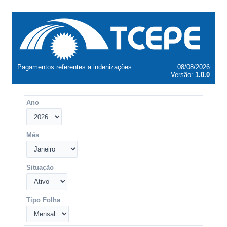
Pagamentos referentes a indenizações
08/08/2026
Versão:
1.0.0
Ano
Mês
Situação
Tipo Folha